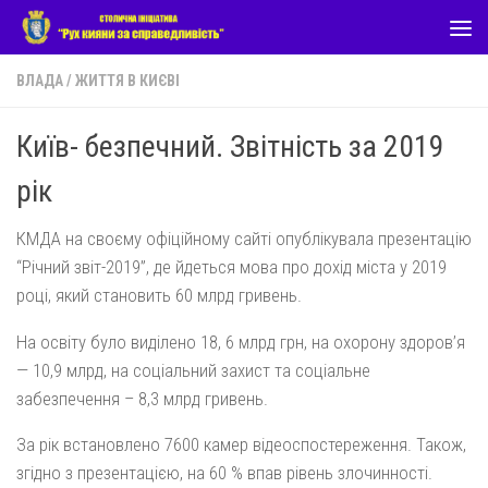
Skip to content
ВЛАДА
/
ЖИТТЯ В КИЄВІ
Київ- безпечний. Звітність за 2019
рік
КМДА на своєму офіційному сайті
опублікувала презентацію
“Річний звіт-2019”, де йдеться мова про дохід міста у 2019
році, який становить 60 млрд гривень.
На освіту було виділено 18, 6 млрд грн, на охорону здоров’я
— 10,9 млрд, на соціальний захист та соціальне
забезпечення – 8,3 млрд гривень.
За рік встановлено 7600 камер відеоспостереження. Також,
згідно з презентацією, на 60 % впав рівень злочинності.