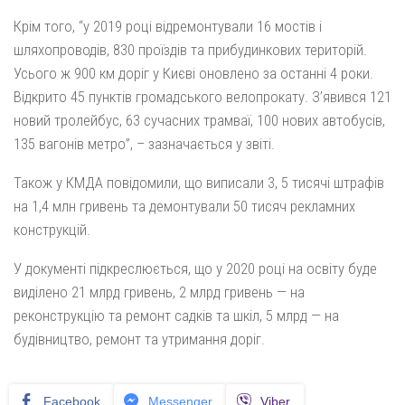
Крім того, “у 2019 році відремонтували 16 мостів і
шляхопроводів, 830 проїздів та прибудинкових територій.
Усього ж 900 км доріг у Києві оновлено за останні 4 роки.
Відкрито 45 пунктів громадського велопрокату. З’явився 121
новий тролейбус, 63 сучасних трамваї, 100 нових автобусів,
135 вагонів метро”, – зазначається у звіті.
Також у КМДА повідомили, що виписали 3, 5 тисячі штрафів
на 1,4 млн гривень та демонтували 50 тисяч рекламних
конструкцій.
У документі підкреслюється, що у 2020 році на освіту буде
виділено 21 млрд гривень, 2 млрд гривень — на
реконструкцію та ремонт садків та шкіл, 5 млрд — на
будівництво, ремонт та утримання доріг.
Facebook
Messenger
Viber