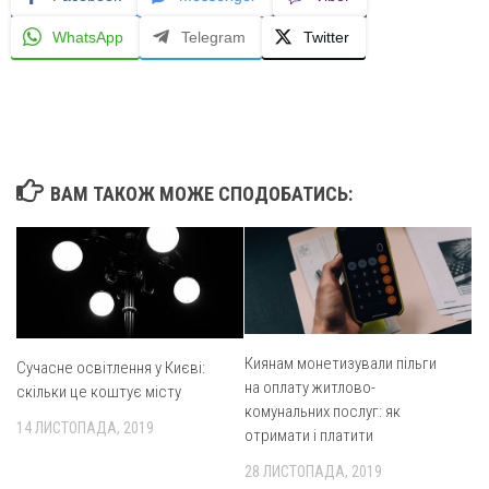
WhatsApp
Telegram
Twitter
ВАМ ТАКОЖ МОЖЕ СПОДОБАТИСЬ:
Киянам монетизували пільги
Сучасне освітлення у Києві:
на оплату житлово-
скільки це коштує місту
комунальних послуг: як
14 ЛИСТОПАДА, 2019
отримати і платити
28 ЛИСТОПАДА, 2019