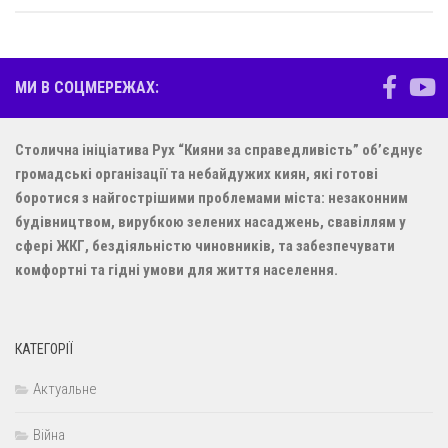
МИ В СОЦМЕРЕЖАХ:
Столична ініціатива Рух “Кияни за справедливість” об’єднує
громадські організації та небайдужих киян, які готові
боротися з найгострішими проблемами міста: незаконним
будівництвом, вирубкою зелених насаджень, свавіллям у
сфері ЖКГ, бездіяльністю чиновників, та забезпечувати
комфортні та гідні умови для життя населення.
КАТЕГОРІЇ
Актуальне
Війна