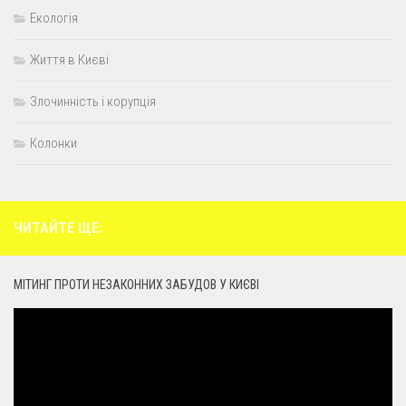
Екологія
Життя в Києві
Злочинність і корупція
Колонки
ЧИТАЙТЕ ЩЕ:
МІТИНГ ПРОТИ НЕЗАКОННИХ ЗАБУДОВ У КИЄВІ