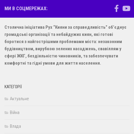
МИ В СОЦМЕРЕЖАХ:
Столична ініціатива Рух “Кияни за справедливість” об’єднує
громадські організації та небайдужих киян, які готові
боротися з найгострішими проблемами міста: незаконним
будівництвом, вирубкою зелених насаджень, свавіллям у
сфері ЖКГ, бездіяльністю чиновників, та забезпечувати
комфортні та гідні умови для життя населення.
КАТЕГОРІЇ
Актуальне
Війна
Влада