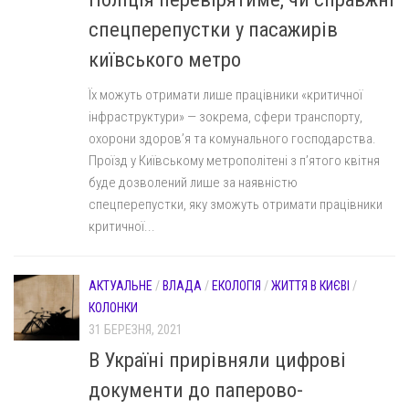
спецперепустки у пасажирів
київського метро
Їх можуть отримати лише працівники «критичної
інфраструктури» — зокрема, сфери транспорту,
охорони здоров’я та комунального господарства.
Проїзд у Київському метрополітені з п’ятого квітня
буде дозволений лише за наявністю
спецперепустки, яку зможуть отримати працівники
критичної...
АКТУАЛЬНЕ
/
ВЛАДА
/
ЕКОЛОГІЯ
/
ЖИТТЯ В КИЄВІ
/
КОЛОНКИ
31 БЕРЕЗНЯ, 2021
В Україні прирівняли цифрові
документи до паперово-