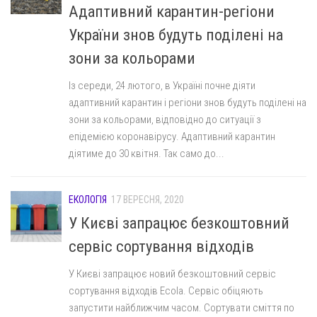
Адаптивний карантин-регіони
України знов будуть поділені на
зони за кольорами
Із середи, 24 лютого, в Україні почне діяти
адаптивний карантин і регіони знов будуть поділені на
зони за кольорами, відповідно до ситуації з
епідемією коронавірусу. Адаптивний карантин
діятиме до 30 квітня. Так само до...
ЕКОЛОГІЯ
17 ВЕРЕСНЯ, 2020
У Києві запрацює безкоштовний
сервіс сортування відходів
У Києві запрацює новий безкоштовний сервіс
сортування відходів Ecola. Сервіс обіцяють
запустити найближчим часом. Сортувати сміття по