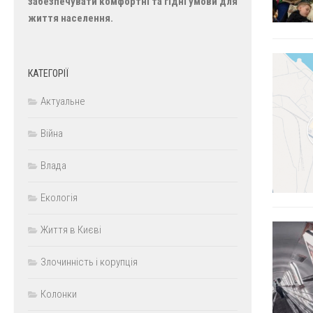
забезпечувати комфортні та гідні умови для
життя населення.
КАТЕГОРІЇ
Актуальне
Війна
Влада
Екологія
Життя в Києві
Злочинність і корупція
Колонки