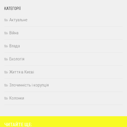
КАТЕГОРІЇ
Актуальне
Війна
Влада
Екологія
Життя в Києві
Злочинність і корупція
Колонки
ЧИТАЙТЕ ЩЕ: