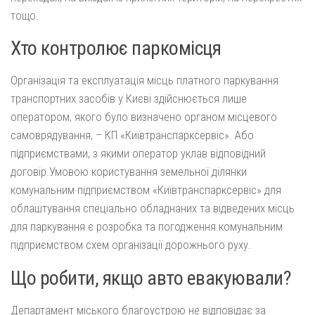
тощо.
Хто контролює паркомісця
Організація та експлуатація місць платного паркування
транспортних засобів у Києві здійснюється лише
оператором, якого було визначено органом місцевого
самоврядування, – КП «Київтранспарксервіс». Або
підприємствами, з якими оператор уклав відповідний
договір.Умовою користування земельної ділянки
комунальним підприємством «Київтранспарксервіс» для
облаштування спеціально обладнаних та відведених місць
для паркування є розробка та погодження комунальним
підприємством схем організації дорожнього руху.
Що робити, якщо авто евакуювали?
Департамент міського благоустрою не відповідає за