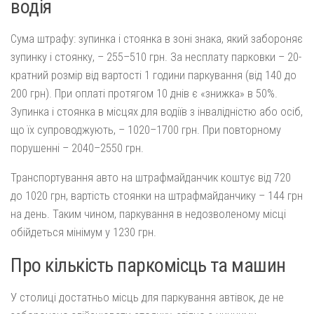
водія
Сума штрафу: зупинка і стоянка в зоні знака, який забороняє
зупинку і стоянку, – 255–510 грн. За несплату парковки – 20-
кратний розмір від вартості 1 години паркування (від 140 до
200 грн). При оплаті протягом 10 днів є «знижка» в 50%.
Зупинка і стоянка в місцях для водіїв з інвалідністю або осіб,
що їх супроводжують, – 1020–1700 грн. При повторному
порушенні – 2040–2550 грн.
Транспортування авто на штрафмайданчик коштує від 720
до 1020 грн, вартість стоянки на штрафмайданчику – 144 грн
на день. Таким чином, паркування в недозволеному місці
обійдеться мінімум у 1230 грн.
Про кількість паркомісць та машин
У столиці достатньо місць для паркування автівок, де не