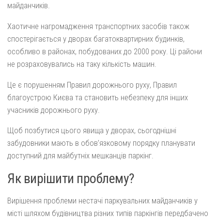
майданчиків.
Хаотичне нагромадження транспортних засобів також
спостерігається у дворах багатоквартирних будинків,
особливо в районах, побудованих до 2000 року. Ці райони
не розраховувались на таку кількість машин.
Це є порушенням Правил дорожнього руху, Правил
благоустрою Києва та становить небезпеку для інших
учасників дорожнього руху.
Щоб позбутися цього явища у дворах, сьогоднішні
забудовники мають в обов’язковому порядку планувати
доступний для майбутніх мешканців паркінг.
Як вирішити проблему?
Вирішення проблеми нестачі паркувальних майданчиків у
місті шляхом будівництва різних типів паркінгів передбачено