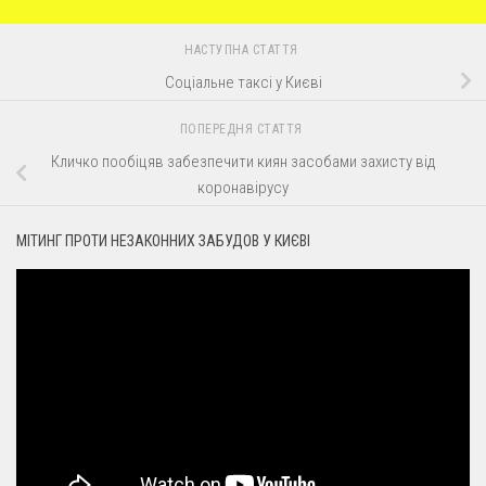
НАСТУПНА СТАТТЯ
Соціальне таксі у Києві
ПОПЕРЕДНЯ СТАТТЯ
Кличко пообіцяв забезпечити киян засобами захисту від
коронавірусу
МІТИНГ ПРОТИ НЕЗАКОННИХ ЗАБУДОВ У КИЄВІ