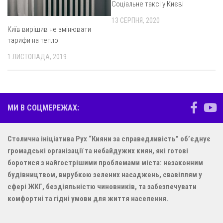
Соціальне таксі у Києві
13 СЕРПНЯ, 2020
Київ вирішив не змінювати
тарифи на тепло
1 ЛИСТОПАДА, 2019
МИ В СОЦМЕРЕЖАХ:
Столична ініціатива Рух “Кияни за справедливість” об’єднує
громадські організації та небайдужих киян, які готові
боротися з найгострішими проблемами міста: незаконним
будівництвом, вирубкою зелених насаджень, свавіллям у
сфері ЖКГ, бездіяльністю чиновників, та забезпечувати
комфортні та гідні умови для життя населення.