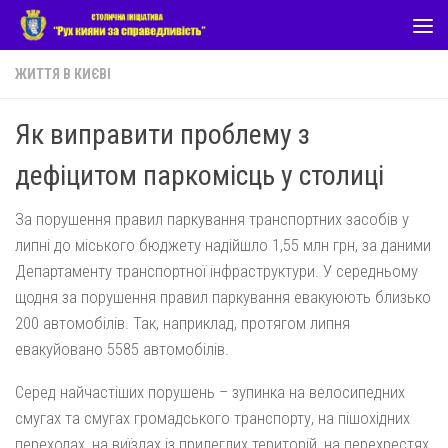
Skip to content
ЖИТТЯ В КИЄВІ
Як виправити проблему з
дефіцитом паркомісць у столиці
За порушення правил паркування транспортних засобів у
липні до міського бюджету надійшло 1,55 млн грн, за даними
Департаменту транспортної інфраструктури. У середньому
щодня за порушення правил паркування евакуюють близько
200 автомобілів. Так, наприклад, протягом липня
евакуйовано 5585 автомобілів.
Серед найчастіших порушень – зупинка на велосипедних
смугах та смугах громадського транспорту, на пішохідних
переходах, на виїздах із прилеглих територій, на перехрестях