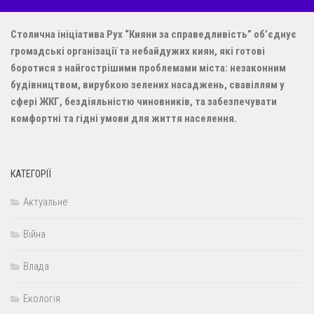
Столична ініціатива Рух “Кияни за справедливість” об’єднує
громадські організації та небайдужих киян, які готові
боротися з найгострішими проблемами міста: незаконним
будівництвом, вирубкою зелених насаджень, свавіллям у
сфері ЖКГ, бездіяльністю чиновників, та забезпечувати
комфортні та гідні умови для життя населення.
КАТЕГОРІЇ
Актуальне
Війна
Влада
Екологія