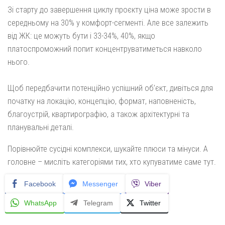
Зі старту до завершення циклу проєкту ціна може зрости в
середньому на 30% у комфорт-сегменті. Але все залежить
від ЖК: це можуть бути і 33-34%, 40%, якщо
платоспроможний попит концентруватиметься навколо
нього.
Щоб передбачити потенційно успішний об’єкт, дивіться для
початку на локацію, концепцію, формат, наповненість,
благоустрій, квартирографію, а також архітектурні та
планувальні деталі.
Порівнюйте сусідні комплекси, шукайте плюси та мінуси. А
головне – мисліть категоріями тих, хто купуватиме саме тут.
Facebook
Messenger
Viber
WhatsApp
Telegram
Twitter