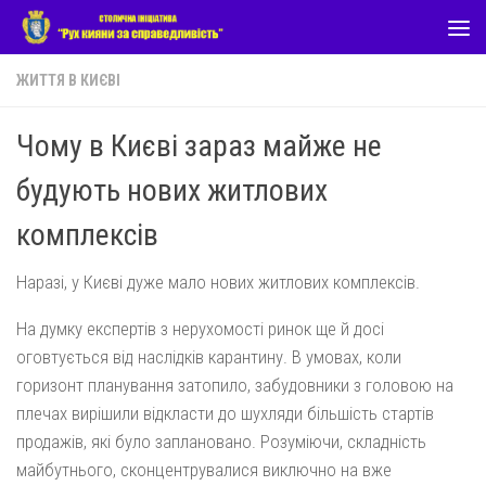
Skip to content
ЖИТТЯ В КИЄВІ
Чому в Києві зараз майже не
будують нових житлових
комплексів
Наразі, у Києві дуже мало нових житлових комплексів.
На думку експертів з нерухомості ринок ще й досі
оговтується від наслідків карантину. В умовах, коли
горизонт планування затопило, забудовники з головою на
плечах вирішили відкласти до шухляди більшість стартів
продажів, які було заплановано. Розуміючи, складність
майбутнього, сконцентрувалися виключно на вже