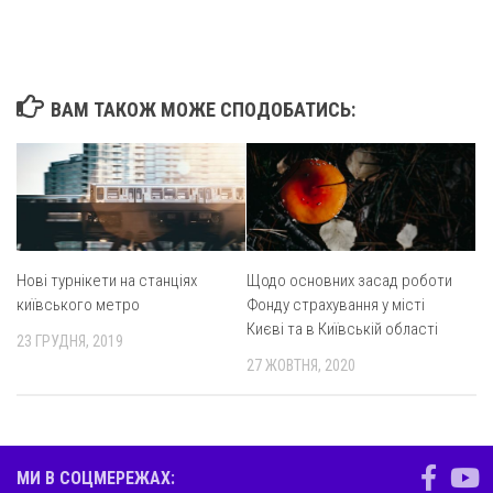
ВАМ ТАКОЖ МОЖЕ СПОДОБАТИСЬ:
Нові турнікети на станціях
Щодо основних засад роботи
київського метро
Фонду страхування у місті
Києві та в Київській області
23 ГРУДНЯ, 2019
27 ЖОВТНЯ, 2020
МИ В СОЦМЕРЕЖАХ: