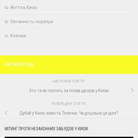
Життя в Києві
Злочинність і корупція
Колонки
ЧИТАЙТЕ ЩЕ:
НАСТУПНА СТАТТЯ
Хто та як платить за полив дворів у Києві
ПОПЕРЕДНЯ СТАТТЯ
Дубай у Києві замість Телички. Чи доцільна ця ідея?
МІТИНГ ПРОТИ НЕЗАКОННИХ ЗАБУДОВ У КИЄВІ