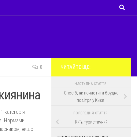
0
ЧИТАЙТЕ ЩЕ:
НАСТУПНА СТАТТЯ
 киянина
Спосіб, як почистити брудне
повітря у Києві
1 категорія
ПОПЕРЕДНЯ СТАТТЯ
ів. Нормами
Київ туристичний
ласником, якщо