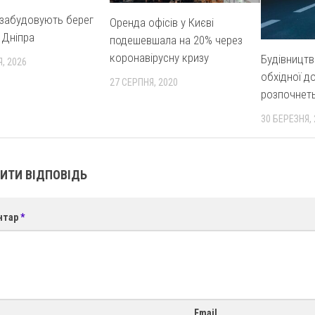
 забудовують берег
Оренда офісів у Києві
 Дніпра
подешевшала на 20% через
коронавірусну кризу
Будівництв
, 2026
обхідної д
27 СЕРПНЯ, 2020
розпочнеть
30 БЕРЕЗНЯ,
ИТИ ВІДПОВІДЬ
нтар
*
Email