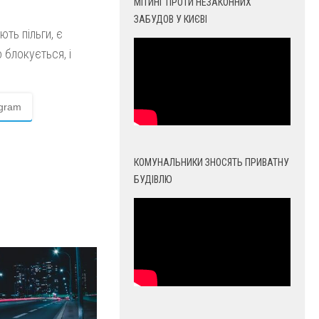
МІТИНГ ПРОТИ НЕЗАКОННИХ
ЗАБУДОВ У КИЄВІ
ть пільги, є
 блокується, і
egram
КОМУНАЛЬНИКИ ЗНОСЯТЬ ПРИВАТНУ
БУДІВЛЮ