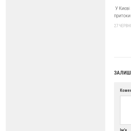
У Києві
притоки
27 ЧЕРВНЯ
ЗАЛИШ
Коме
Ім'я