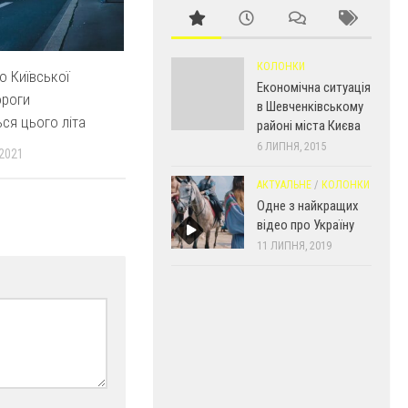
КОЛОНКИ
о Київської
Економічна ситуація
ороги
в Шевченківському
ся цього літа
районі міста Києва
6 ЛИПНЯ, 2015
 2021
АКТУАЛЬНЕ
/
КОЛОНКИ
Одне з найкращих
відео про Україну
11 ЛИПНЯ, 2019