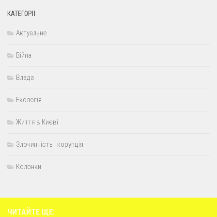
КАТЕГОРІЇ
Актуальне
Війна
Влада
Екологія
Життя в Києві
Злочинність і корупція
Колонки
ЧИТАЙТЕ ЩЕ: