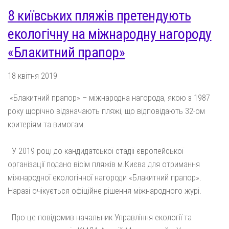
8 київських пляжів претендують
екологічну на міжнародну нагороду
«Блакитний прапор»
18 квітня 2019
«Блакитний прапор» – міжнародна нагорода, якою з 1987
року щорічно відзначають пляжі, що відповідають 32-ом
критеріям та вимогам.
У 2019 році до кандидатської стадії європейської
організації подано вісім пляжів м.Києва для отримання
міжнародної екологічної нагороди «Блакитний прапор».
Наразі очікується офіційне рішення міжнародного журі.
Про це повідомив начальник Управління екології та