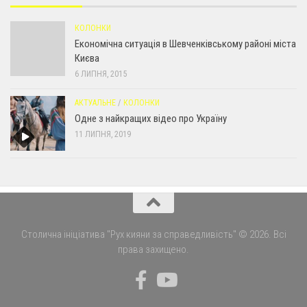
КОЛОНКИ
Економічна ситуація в Шевченківському районі міста
Києва
6 ЛИПНЯ, 2015
АКТУАЛЬНЕ
/
КОЛОНКИ
Одне з найкращих відео про Україну
11 ЛИПНЯ, 2019
Столична ініціатива "Рух кияни за справедливість" © 2026. Всі
права захищено.