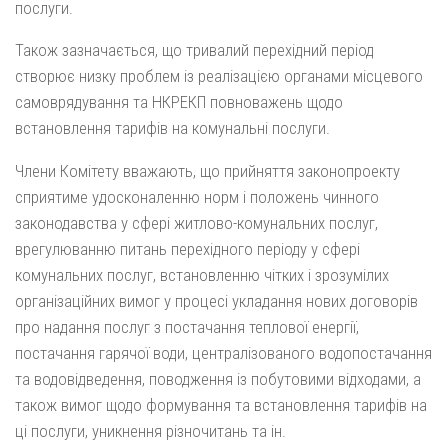
послуги.
Також зазначається, що тривалий перехідний період
створює низку проблем із реалізацією органами місцевого
самоврядування та НКРЕКП повноважень щодо
встановлення тарифів на комунальні послуги.
Члени Комітету вважають, що прийняття законопроекту
сприятиме удосконаленню норм і положень чинного
законодавства у сфері житлово-комунальних послуг,
врегулюванню питань перехідного періоду у сфері
комунальних послуг, встановленню чітких і зрозумілих
організаційних вимог у процесі укладання нових договорів
про надання послуг з постачання теплової енергії,
постачання гарячої води, централізованого водопостачання
та водовідведення, поводження із побутовими відходами, а
також вимог щодо формування та встановлення тарифів на
ці послуги, уникнення різночитань та ін.