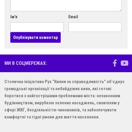
Ім'я
Email
МИ В СОЦМЕРЕЖАХ:
Столична ініціатива Рух “Кияни за справедливість” об’єднує
громадські організації та небайдужих киян, які готові
боротися з найгострішими проблемами міста: незаконним
будівництвом, вирубкою зелених насаджень, свавіллям у
сфері ЖКГ, бездіяльністю чиновників, та забезпечувати
комфортні та гідні умови для життя населення.