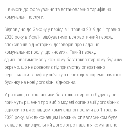
– вимоги до формування та встановлення тарифів на
комунальні послуги.
Відповідно до Закону у період з 1 травня 2019 до 1 травня
2020 року в Україні відбуватиметься хаотичний перехід
споживачів від «старих» договорів про надання
комунальних послуг до «нових». Такий перехід
здійснюватиметься у кожному багатоквартирному будинку
окремо, що не дозволяє підприємству оперативно
переглядати тарифи у зв’язку з переходом окремо взятого
будинку на нові договірні відносини.
У разі якщо співвласники багатоквартирного будинку не
приймуть рішення про вибір моделі організації договірних
відносин з виконавцем комунальної послуги до 1 травня
2020 року, між виконавцем і кожним співвласником буде
укладеноіндивідуальний договірпро надання комунальної