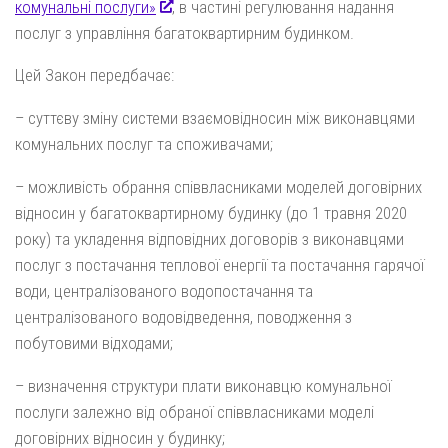
комунальні послуги»
, в частині регулювання надання
послуг з управління багатоквартирним будинком.
Цей Закон передбачає:
– суттєву зміну системи взаємовідносин між виконавцями
комунальних послуг та споживачами;
– можливість обрання співвласниками моделей договірних
відносин у багатоквартирному будинку (до 1 травня 2020
року) та укладення відповідних договорів з виконавцями
послуг з постачання теплової енергії та постачання гарячої
води, централізованого водопостачання та
централізованого водовідведення, поводження з
побутовими відходами;
– визначення структури плати виконавцю комунальної
послуги залежно від обраної співвласниками моделі
договірних відносин у будинку;