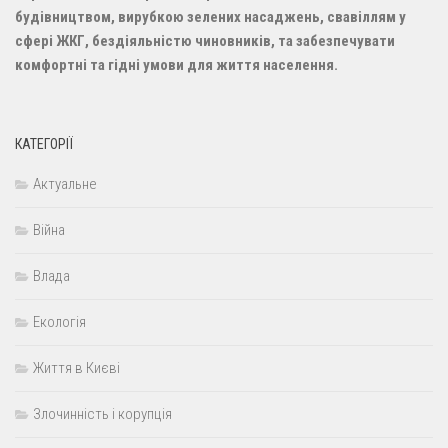
будівництвом, вирубкою зелених насаджень, свавіллям у
сфері ЖКГ, бездіяльністю чиновників, та забезпечувати
комфортні та гідні умови для життя населення.
КАТЕГОРІЇ
Актуальне
Війна
Влада
Екологія
Життя в Києві
Злочинність і корупція