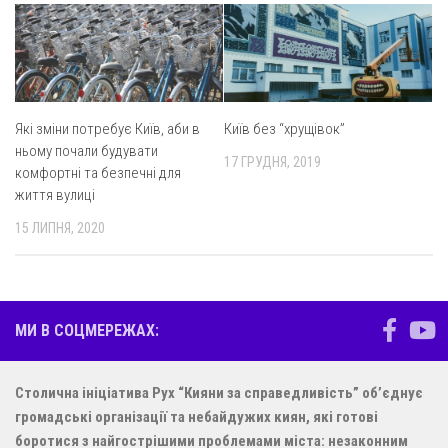
Які зміни потребує Київ, аби в
Київ без “хрущівок”
ньому почали будувати
17 ГРУДНЯ, 2019
комфортні та безпечні для
життя вулиці
15 ЛИПНЯ, 2020
МИ В СОЦМЕРЕЖАХ:
Столична ініціатива Рух “Кияни за справедливість” об’єднує
громадські організації та небайдужих киян, які готові
боротися з найгострішими проблемами міста: незаконним