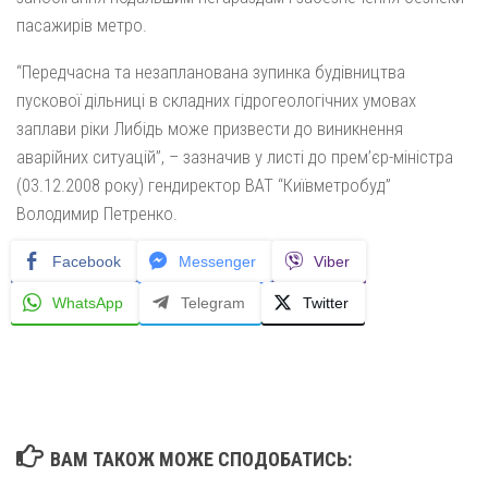
пасажирів метро.
“Передчасна та незапланована зупинка будівництва
пускової дільниці в складних гідрогеологічних умовах
заплави ріки Либідь може призвести до виникнення
аварійних ситуацій”, – зазначив у листі до прем’єр-міністра
(03.12.2008 року) гендиректор ВАТ “Київметробуд”
Володимир Петренко.
Facebook
Messenger
Viber
WhatsApp
Telegram
Twitter
ВАМ ТАКОЖ МОЖЕ СПОДОБАТИСЬ: