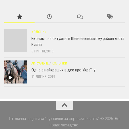
КОЛОНКИ
Економічна ситуація в Шевченківському районі міста
Києва
6 ЛИПНЯ, 2015
АКТУАЛЬНЕ
/
КОЛОНКИ
Одне з найкращих відео про Україну
11 ЛИПНЯ, 2019
Столична ініціатива "Рух кияни за справедливість" © 2026. Всі
права захищено.