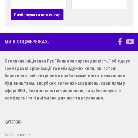
МИ В СОЦМЕРЕЖАХ:
Столична ініціатива Рух “Кияни за справедливість” об’єднує
громадські організації та небайдужих киян, які готові
боротися з найгострішими проблемами міста: незаконним
будівництвом, вирубкою зелених насаджень, свавіллям у
сфері ЖКГ, бездіяльністю чиновників, та забезпечувати
комфортні та гідні умови для життя населення.
КАТЕГОРІЇ
Актуальне