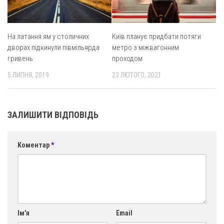
На латання ям у столичних
Київ планує придбати потяги
дворах підкинули півмільярда
метро з міжвагонним
гривень
проходом
5 ЛИПНЯ, 2019
23 ЛЮТОГО, 2021
ЗАЛИШИТИ ВІДПОВІДЬ
Коментар
*
Ім'я
Email