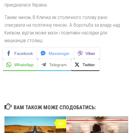
приєдналася Україна.
Таким чином, В.Кличка як столичного голову рано
списувати на політичну пенсію. А боротьба за владу над
Києвом, відтак може мати і позитивні наслідки для
мешканців столиці.
Facebook
Messenger
Viber
WhatsApp
Telegram
Twitter
ВАМ ТАКОЖ МОЖЕ СПОДОБАТИСЬ:
0